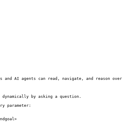
s and AI agents can read, navigate, and reason over 
 dynamically by asking a question.

ry parameter:

ndgoal>
