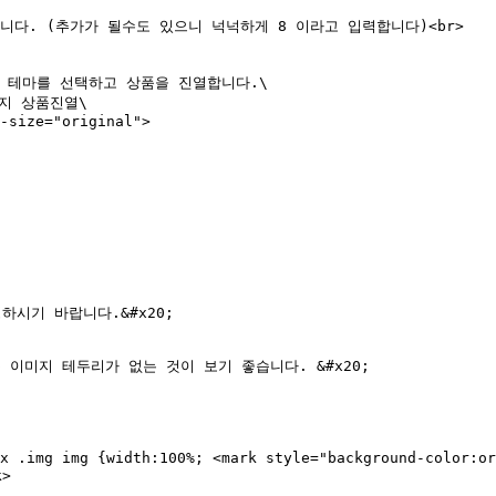
 테마를 선택하고 상품을 진열합니다.\

시기 바랍니다.&#x20;

미지 테두리가 없는 것이 보기 좋습니다. &#x20;

x .img img {width:100%; <mark style="background-color:or
>
