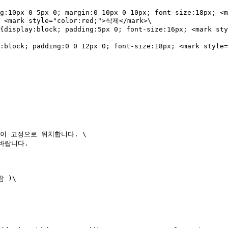
} <mark style="color:red;">삭제</mark>\

이 고정으로 위치합니다. \

랍니다.

 )\
