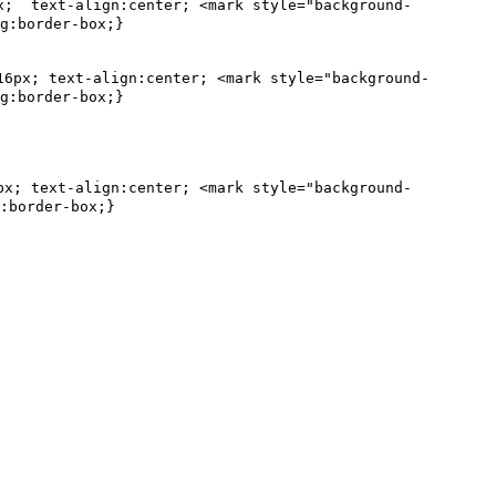
;  text-align:center; <mark style="background-
g:border-box;}

6px; text-align:center; <mark style="background-
g:border-box;}

x; text-align:center; <mark style="background-
:border-box;}
