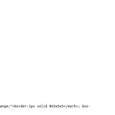
ange;">border:1px solid #e5e5e5</mark>; box-