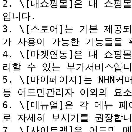
2. \[내쇼핑몰]은 내 쇼핑
입니다.

3. \[스토어]는 기본 제공
가 사용이 가능한 기능들을 
4. \[마켓연동]은 내 쇼핑
리할 수 있는 부가서비스입니다
5. \[마이페이지]는 NHN
등 어드민관리자 이외의 요소
6. \[매뉴얼]은 각 메뉴
로 자세히 보시기를 권장합니다
7. \[사이트맵]은 어드민 