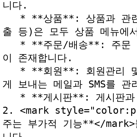
니다.

   * **상품**: 상품과 관련된 정보(등록/관리/진열/분류/노
출 등)은 모두 상품 메뉴에서
   * **주문/배송**: 주문 및 배송처리, 영수증 관련 메뉴들
이 존재합니다.

   * **회원**: 회원관리 및 가입, 등급, 마일리지, 회원에
게 보내는 메일과 SMS를 관리
   * **게시판**: 게시판과 관련된 기능입니다.

2. <mark style="colo
주는 부가적 기능**</mar
니다.
