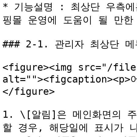
* 기능설명 : 최상단 우측
핑몰 운영에 도움이 될 만한
### 2-1. 관리자 최상단 메
<figure><img src="/file
alt=""><figcaption><p
</figure>

1. \[알림]은 메인화면의
할 경우, 해당일에 표시가 나