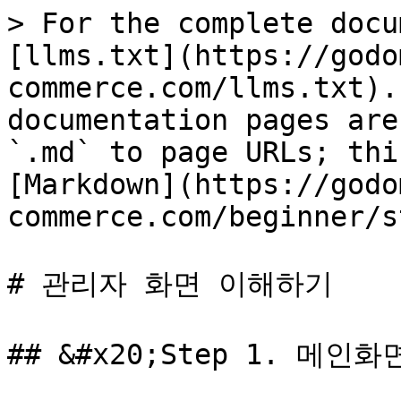
> For the complete docu
[llms.txt](https://godo
commerce.com/llms.txt).
documentation pages are
`.md` to page URLs; thi
[Markdown](https://godo
commerce.com/beginner/s
# 관리자 화면 이해하기

## &#x20;Step 1. 메인화면