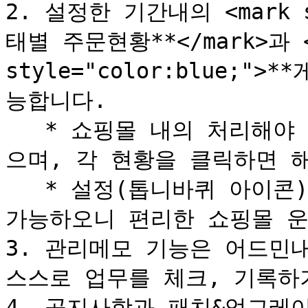
2. 설정한 기간내의 <mark s
태별 주문현황**</mark>과 <m
style="color:blue;">
능합니다.

   * 쇼핑몰 내의 처리해야 할 업무를 바로바로 확인할 수 있
으며, 각 현황을 클릭하면 해
   * 설정(톱니바퀴 아이콘)에서 원하는 메뉴만 골라서 편집이 
가능하오니 편리한 쇼핑몰 운
3. 관리메모 기능은 어드민
스스로 업무를 체크, 기록하기
4. 공지사항과 패치&업그레