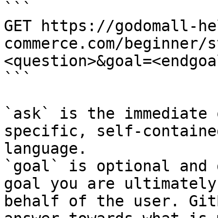
```

GET https://godomall-he
commerce.com/beginner/s
<question>&goal=<endgoal
```

`ask` is the immediate 
specific, self-containe
language.

`goal` is optional and 
goal you are ultimately
behalf of the user. Git