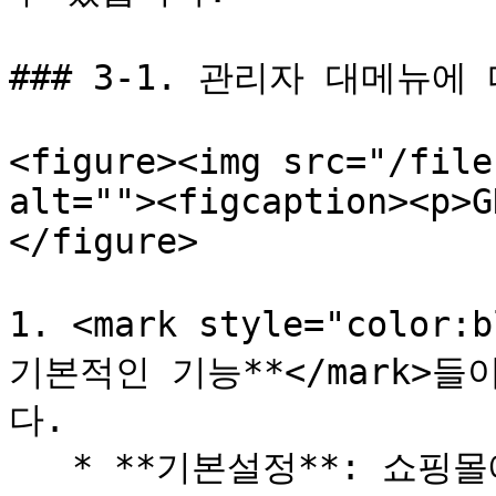
### 3-1. 관리자 대메뉴에
<figure><img src="/file
alt=""><figcaption><p>G
</figure>

1. <mark style="colo
기본적인 기능**</mark>
다.

   * **기본설정**: 쇼핑몰에서 사용되는 모든 설정을 관리합