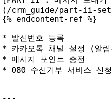
[PART II : 메시지 보내기
(/crm_guide/part-ii-set
{% endcontent-ref %}

* 발신번호 등록

* 카카오톡 채널 설정 (알림
* 메시지 포인트 충전

* 080 수신거부 서비스 신청
---
