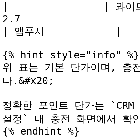
|                | 
2.7    |

| 앱푸시            |    
{% hint style="info" %}

위 표는 기본 단가이며, 충
다.&#x20;

정확한 포인트 단가는 `CRM 
설정` 내 충전 화면에서 확인
{% endhint %}
