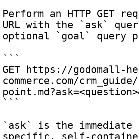
Perform an HTTP GET req
URL with the `ask` quer
optional `goal` query p
```

GET https://godomall-he
commerce.com/crm_guide/
point.md?ask=<question>
```

`ask` is the immediate 
specific, self-containe