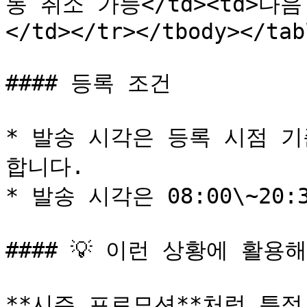
동 취소 가능</td><td>다
</td></tr></tbody></tabl
#### 등록 조건

* 발송 시각은 등록 시점 기
합니다.

* 발송 시각은 08:00\~20
#### 💡 이런 상황에 활용해
**시즌 프로모션**처럼 특