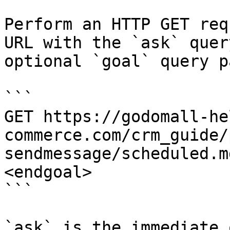
Perform an HTTP GET req
URL with the `ask` quer
optional `goal` query p
```

GET https://godomall-he
commerce.com/crm_guide/
sendmessage/scheduled.m
<endgoal>

```

`ask` is the immediate 