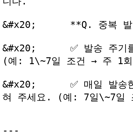
니다.

&#x20;      **Q. 중복
&#x20;      ✅ 발송 주
(예: 1\~7일 조건 → 주 1회
&#x20;      ✅ 매일 
혀 주세요. (예: 7일\~7일 
---
