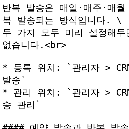
반복 발송은 매일·매주·매월
복 발송되는 방식입니다. \

두 가지 모두 미리 설정해두
없습니다.<br>

* 등록 위치: `관리자 > C
발송`

* 관리 위치: `관리자 > C
송 관리`

#### 예약 발송과 반복 발송