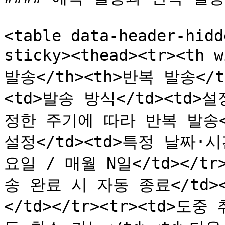
<table data-header-hidd
sticky><thead><tr><th 
발송</th><th>반복 발송</th>
<td>발송 방식</td><td>
정한 주기에 따라 반복 발송</t
설정</td><td>특정 날짜·시
요일 / 매월 N일</td></tr
송 완료 시 자동 종료</td
</td></tr><tr><td>도