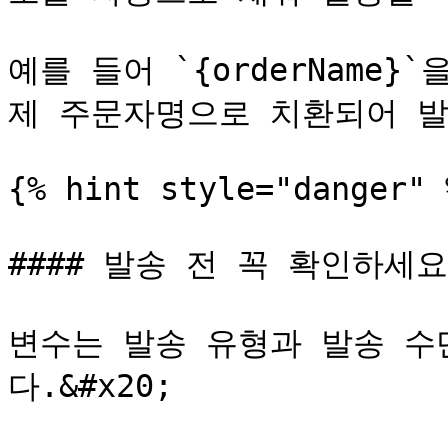
예를 들어 `{orderName
제 주문자명으로 치환되어 발
{% hint style="danger" %
#### 발송 전 꼭 확인하세요!
변수는 발송 유형과 발송 수
다.&#x20;
