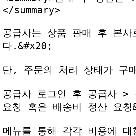
</summary>

공급사는 상품 판매 후 본사
다.&#x20;

단, 주문의 처리 상태가 구
공급사 로그인 후 공급사 > 
요청 혹은 배송비 정산 요청&#
메뉴를 통해 각각 비용에 대