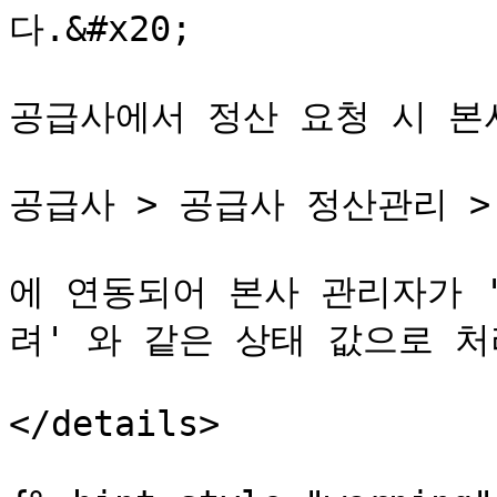
다.&#x20;

공급사에서 정산 요청 시 본
공급사 > 공급사 정산관리 >
에 연동되어 본사 관리자가 
려' 와 같은 상태 값으로 처
</details>
