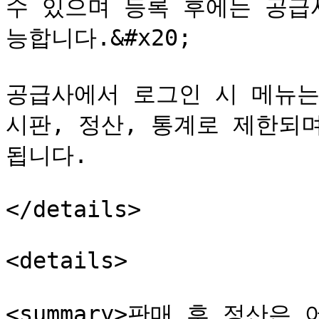
수 있으며 등록 후에는 공급
능합니다.&#x20;

공급사에서 로그인 시 메뉴는
시판, 정산, 통계로 제한되
됩니다.

</details>

<details>

<summary>판매 후 정산은