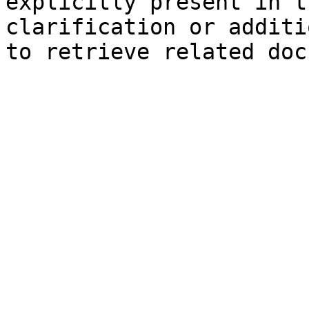
explicitly present in t
clarification or additi