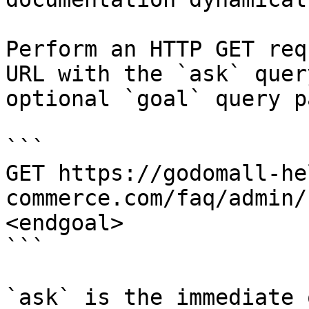
Perform an HTTP GET req
URL with the `ask` quer
optional `goal` query p
```

GET https://godomall-he
commerce.com/faq/admin/
<endgoal>

```

`ask` is the immediate 